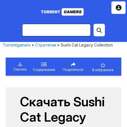
Torrentgamers
»
Стратегии
» Sushi Cat Legacy Collection
Скачать
Содержание
Поделиться
В избранное
Скачать Sushi
Cat Legacy