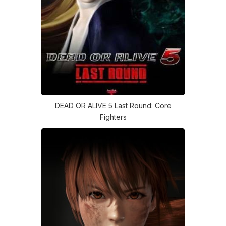
DEAD OR ALIVE 5 Last Round: Core
Fighters