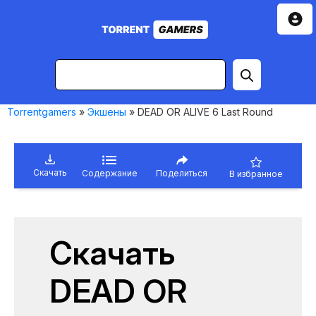
Torrentgamers
»
Экшены
» DEAD OR ALIVE 6 Last Round
Скачать
Содержание
Поделиться
В избранное
Скачать
DEAD OR