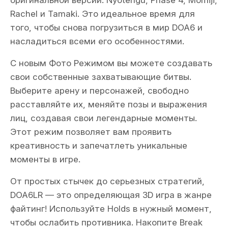
оригинальной версии: Nyotengu, Phase 4, Momiji,
Rachel и Tamaki. Это идеальное время для
того, чтобы снова погрузиться в мир DOA6 и
насладиться всеми его особенностями.
С новым Фото Режимом вы можете создавать
свои собственные захватывающие битвы.
Выберите арену и персонажей, свободно
расставляйте их, меняйте позы и выражения
лиц, создавая свои легендарные моменты.
Этот режим позволяет вам проявить
креативность и запечатлеть уникальные
моменты в игре.
От простых стычек до серьезных стратегий,
DOA6LR — это определяющая 3D игра в жанре
файтинг! Используйте Holds в нужный момент,
чтобы ослабить противника. Накопите Break