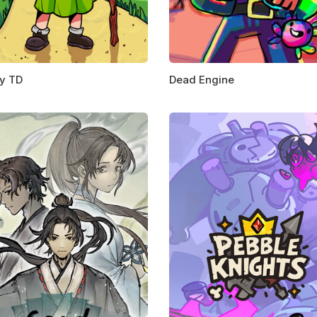
y TD
Dead Engine