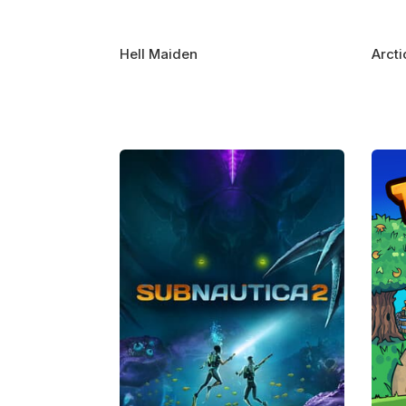
Hell Maiden
Arcti