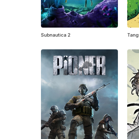
Subnautica 2
Tang