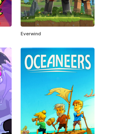
Everwind