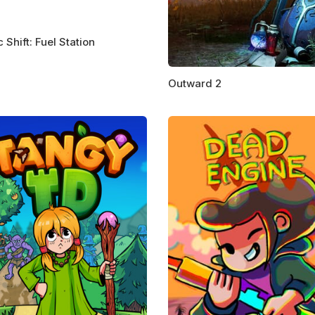
c Shift: Fuel Station
Outward 2