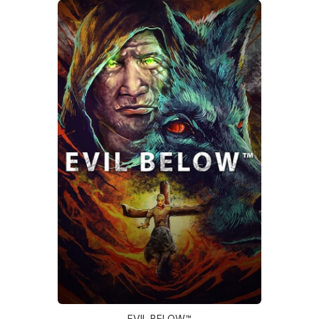
EVIL BELOW™