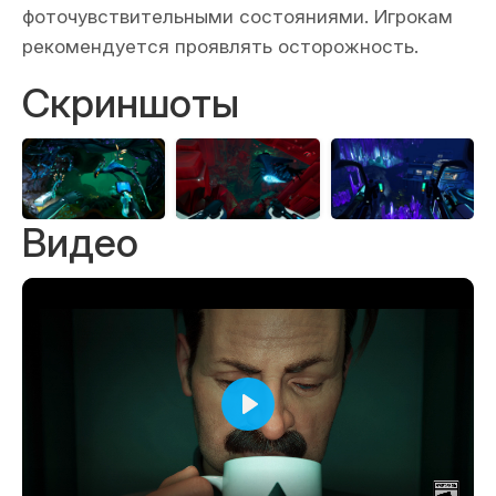
фоточувствительными состояниями. Игрокам
рекомендуется проявлять осторожность.
Скриншоты
Видео
Воспроизвести