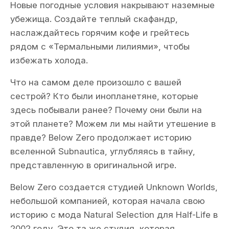
Новые погодные условия накрывают наземные
убежища. Создайте теплый скафандр,
наслаждайтесь горячим кофе и грейтесь
рядом с «Термальными лилиями», чтобы
избежать холода.
Что на самом деле произошло с вашей
сестрой? Кто были инопланетяне, которые
здесь побывали ранее? Почему они были на
этой планете? Можем ли мы найти утешение в
правде? Below Zero продолжает историю
вселенной Subnautica, углубляясь в тайну,
представленную в оригинальной игре.
Below Zero создается студией Unknown Worlds,
небольшой компанией, которая начала свою
историю с мода Natural Selection для Half-Life в
2002 году. Это та же студия, которая