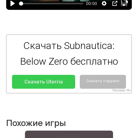
00:00
Скачать Subnautica:
Below Zero бесплатно
Скачать Utorria
Скачать торрент
Реклама 18+
Похожие игры