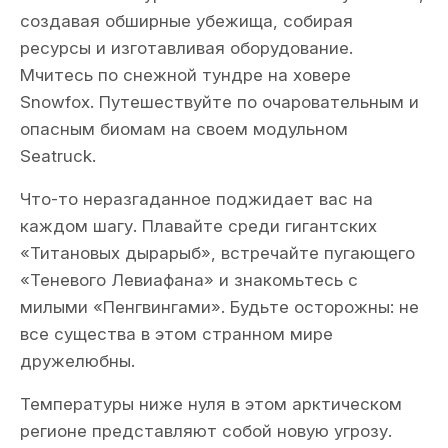
создавая обширные убежища, собирая
ресурсы и изготавливая оборудование.
Мчитесь по снежной тундре на ховере
Snowfox. Путешествуйте по очаровательным и
опасным биомам на своем модульном
Seatruck.
Что-то неразгаданное поджидает вас на
каждом шагу. Плавайте среди гигантских
«Титановых дырарыб», встречайте пугающего
«Теневого Левиафана» и знакомьтесь с
милыми «Пенгвингами». Будьте осторожны: не
все существа в этом странном мире
дружелюбны.
Температуры ниже нуля в этом арктическом
регионе представляют собой новую угрозу.