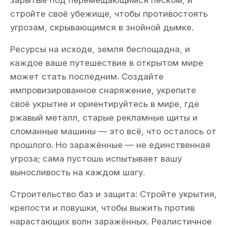
зарытые под перемещающимся песком, и
стройте своё убежище, чтобы противостоять
угрозам, скрывающимся в знойной дымке.
Ресурсы на исходе, земля беспощадна, и
каждое ваше путешествие в открытом мире
может стать последним. Создайте
импровизированное снаряжение, укрепите
своё укрытие и ориентируйтесь в мире, где
ржавый металл, старые рекламные щиты и
сломанные машины — это всё, что осталось от
прошлого. Но заражённые — не единственная
угроза; сама пустошь испытывает вашу
выносливость на каждом шагу.
Строительство баз и защита: Стройте укрытия,
крепости и ловушки, чтобы выжить против
нарастающих волн заражённых. Реалистичное