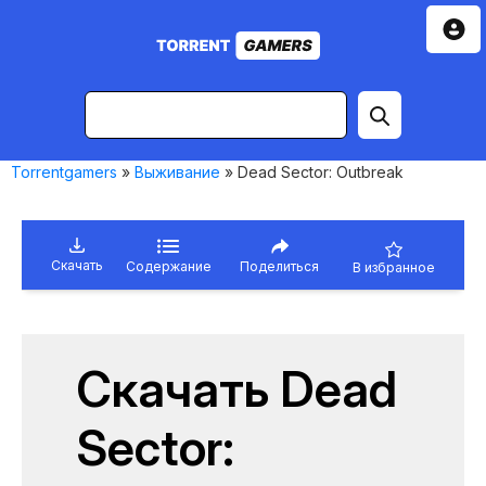
Torrentgamers
»
Выживание
» Dead Sector: Outbreak
Скачать
Содержание
Поделиться
В избранное
Скачать Dead
Sector: