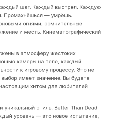
 каждый шаг. Каждый выстрел. Каждую
и. Промахнёшься — умрёшь.
еоновыми огнями, сомнительные
ряжение и месть. Кинематографический
ужены в атмосферу жестоких
мощью камеры на теле, каждый
ности к игровому процессу. Это не
 выбор имеет значение. Вы будете
ть настоящим хитом для любителей
 уникальный стиль, Better Than Dead
ждый уровень — это новое испытание,