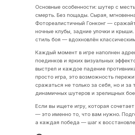
Основные особенности: шутер с мест
смерть. Без пощады. Сырая, мгновен
Фотореалистичный Гонконг — сражайте
ночные клубы, задние улочки и крыши
стиль боя — вдохновлён классическими
Каждый момент в игре наполнен адре
поединков и ярких визуальных эффек
выстрел и каждое падение противника
просто игра, это возможность пережи
сражаться не только за себя, но и за
динамичных шутеров и зрелищных бое
Если вы ищете игру, которая сочетае
— это именно то, что вам нужно. Под
а каждая победа — шаг к восстановл