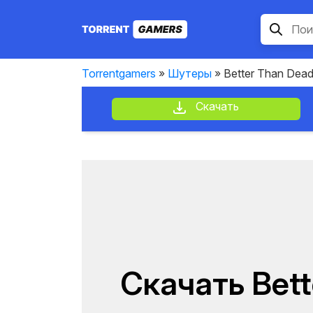
Torrentgamers
»
Шутеры
» Better Than Dea
Скачать
Скачать Bett