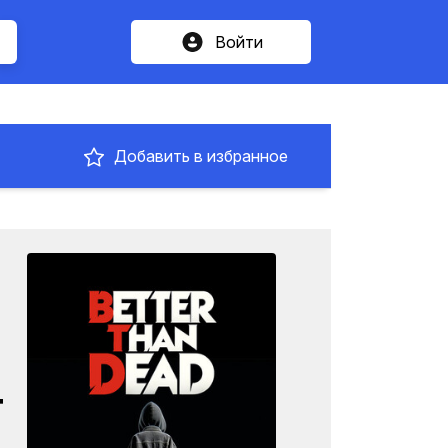
Войти
Добавить в избранное
т