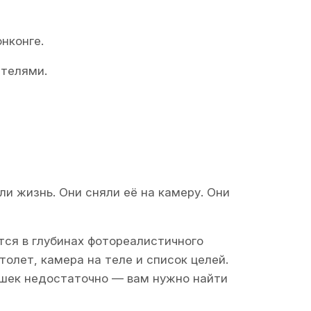
нконге.
ителями.
ли жизнь. Они сняли её на камеру. Они
тся в глубинах фотореалистичного
толет, камера на теле и список целей.
ушек недостаточно — вам нужно найти