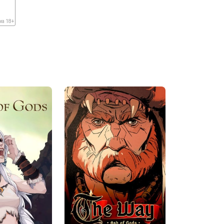
ма 18+