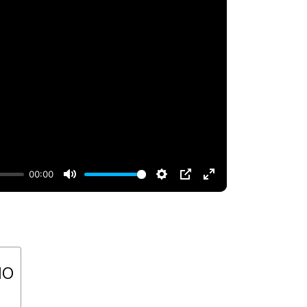
00:00
но