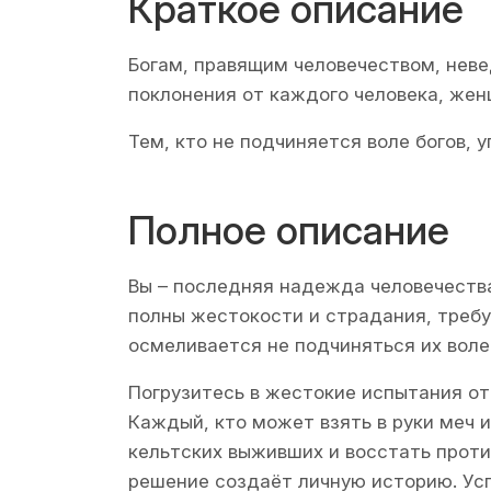
Краткое описание
Богам, правящим человечеством, нев
поклонения от каждого человека, жен
Тем, кто не подчиняется воле богов,
Полное описание
Вы – последняя надежда человечеств
полны жестокости и страдания, требуя
осмеливается не подчиняться их вол
Погрузитесь в жестокие испытания от
Каждый, кто может взять в руки меч и
кельтских выживших и восстать проти
решение создаёт личную историю. Усп