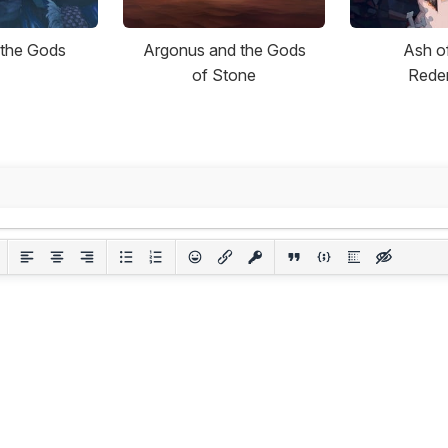
 the Gods
Argonus and the Gods
Ash o
of Stone
Rede