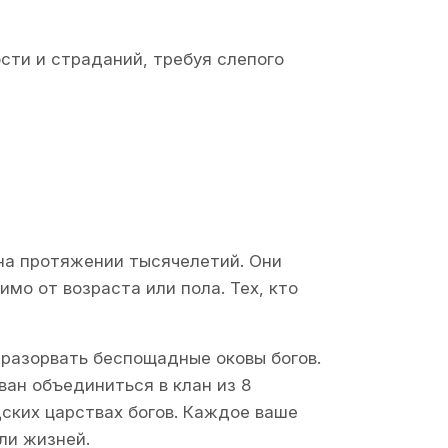
ти и страданий, требуя слепого
на протяжении тысячелетий. Они
мо от возраста или пола. Тех, кто
 разорвать беспощадные оковы богов.
ван объединиться в клан из 8
дских царствах богов. Каждое ваше
ли жизней.