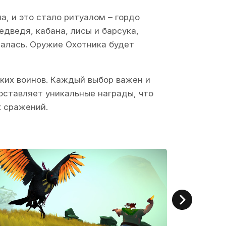
, и это стало ритуалом – гордо
едведя, кабана, лисы и барсука,
чалась. Оружие Охотника будет
ских воинов. Каждый выбор важен и
оставляет уникальные награды, что
х сражений.