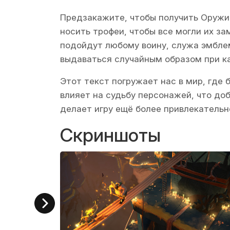
Предзакажите, чтобы получить Оружие
носить трофеи, чтобы все могли их за
подойдут любому воину, служа эмблем
выдаваться случайным образом при к
Этот текст погружает нас в мир, где
влияет на судьбу персонажей, что до
делает игру ещё более привлекательн
Скриншоты