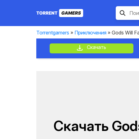
Torrentgamers
»
Приключения
» Gods Will Fa
Скачать
Скачать Gods