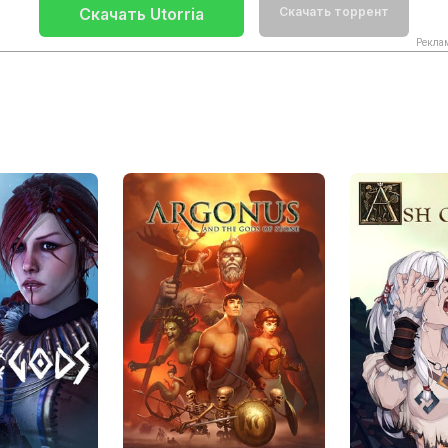
Скачать Utorria
Скачать торрент
Рекла