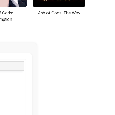
f Gods:
Ash of Gods: The Way
mption