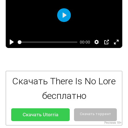
Воспроизвести
00:00
Скачать There Is No Lore
бесплатно
Скачать Utorria
Скачать торрент
Реклама 18+