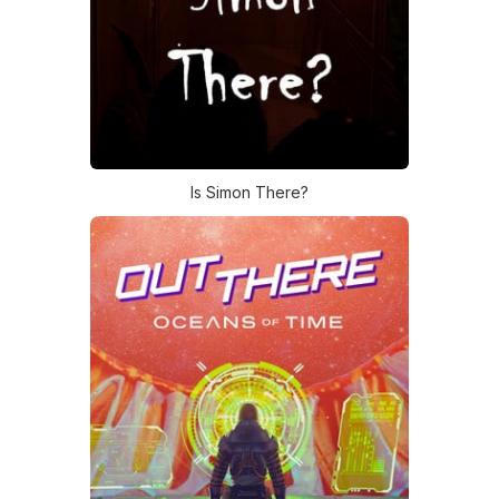
Is Simon There?