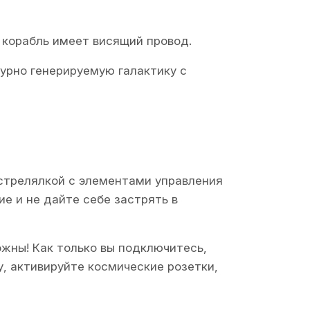
 корабль имеет висящий провод.
урно генерируемую галактику с
 стрелялкой с элементами управления
е и не дайте себе застрять в
жны! Как только вы подключитесь,
, активируйте космические розетки,