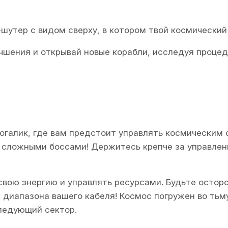
-шутер с видом сверху, в котором твой космический
чшения и открывай новые корабли, исследуя процед
рогалик, где вам предстоит управлять космическим
сложными боссами! Держитесь крепче за управлени
вою энергию и управлять ресурсами. Будьте осторо
 диапазона вашего кабеля! Космос погружен во тьму
следующий сектор.