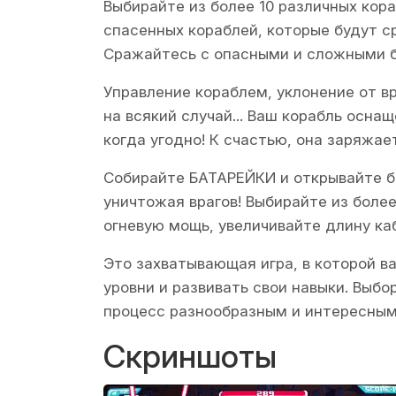
Выбирайте из более 10 различных кор
спасенных кораблей, которые будут с
Сражайтесь с опасными и сложными б
Управление кораблем, уклонение от в
на всякий случай... Ваш корабль осн
когда угодно! К счастью, она заряжает
Собирайте БАТАРЕЙКИ и открывайте б
уничтожая врагов! Выбирайте из боле
огневую мощь, увеличивайте длину каб
Это захватывающая игра, в которой в
уровни и развивать свои навыки. Выб
процесс разнообразным и интересным
Скриншоты