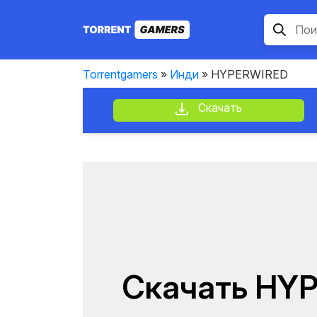
Torrentgamers
»
Инди
» HYPERWIRED
Скачать
Скачать HY