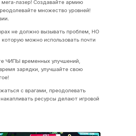
й мега-лазер! Создавайте армию
преодолевайте множество уровней!
вии.
орах не должно вызывать проблем, НО
, которую можно использовать почти
те ЧИПЫ временных улучшений,
 время зарядки, улучшайте свою
гое!
ажаться с врагами, преодолевать
ь накапливать ресурсы делают игровой