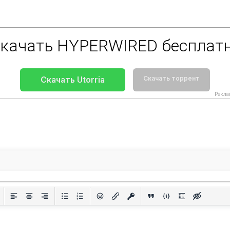
качать HYPERWIRED бесплат
Скачать Utorria
Скачать торрент
Рекла