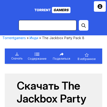
Torrentgamers
»
Инди
» The Jackbox Party Pack 8
Скачать
Содержание
Поделиться
В избранное
Скачать The
Jackbox Party